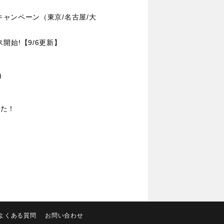
キャンペーン（東京/名古屋/大
ス開始!【9/6更新】
)
ました！
よくある質問
お問い合わせ