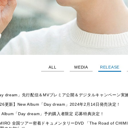
ALL
MEDIA
RELEASE
ay dream」先行配信＆MVプレミア公開＆デジタルキャンペーン実
/26更新】New Album「Day dream」2024年2月14日発売決定！
w Album「Day dream」予約購入者限定 応募特典決定！
IMIRO 全国ツアー密着ドキュメンタリーDVD 「The Road of CHIMIR