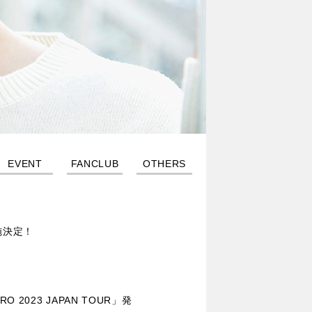
EVENT
FANCLUB
OTHERS
施決定！
O 2023 JAPAN TOUR」発