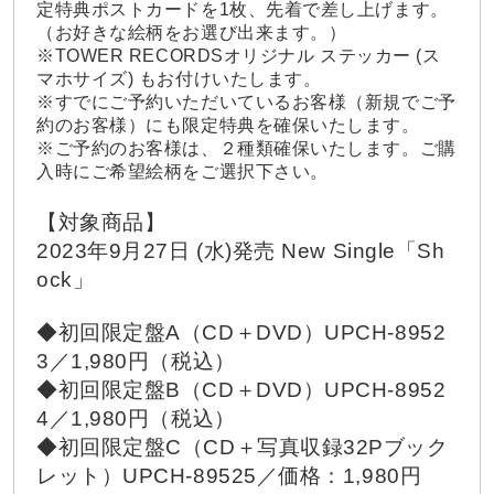
定特典ポストカードを1枚、先着で差し上げます。
（お好きな絵柄をお選び出来ます。）
※TOWER RECORDSオリジナル ステッカー (ス
マホサイズ) もお付けいたします。
※すでにご予約いただいているお客様（新規でご予
約のお客様）にも限定特典を確保いたします。
※ご予約のお客様は、２種類確保いたします。ご購
入時にご希望絵柄をご選択下さい。
【対象商品】
2023年9月27日 (水)発売 New Single「Sh
ock」
◆初回限定盤A（CD＋DVD）UPCH-8952
3／1,980円（税込）
◆初回限定盤B（CD＋DVD）UPCH-8952
4／1,980円（税込）
◆初回限定盤C（CD＋写真収録32Pブック
レット）UPCH-89525／価格：1,980円