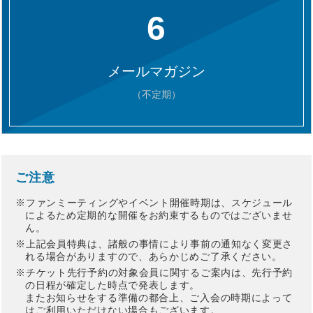
6
メールマガジン
（不定期）
ご注意
ファンミーティングやイベント開催時期は、スケジュール
によるため定期的な開催をお約束するものではございませ
ん。
上記会員特典は、諸般の事情により事前の通知なく変更さ
れる場合がありますので、あらかじめご了承ください。
チケット先行予約の対象会員に関するご案内は、先行予約
の日程が確定した時点で発表します。
またお知らせをする準備の都合上、ご入会の時期によって
はご利用いただけない場合もございます。