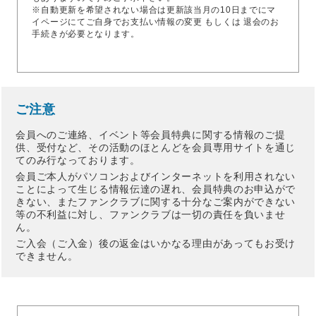
※自動更新を希望されない場合は更新該当月の10日までにマ
イページにてご自身でお支払い情報の変更 もしくは 退会のお
手続きが必要となります。
ご注意
会員へのご連絡、イベント等会員特典に関する情報のご提
供、受付など、その活動のほとんどを会員専用サイトを通じ
てのみ行なっております。
会員ご本人がパソコンおよびインターネットを利用されない
ことによって生じる情報伝達の遅れ、会員特典のお申込がで
きない、またファンクラブに関する十分なご案内ができない
等の不利益に対し、ファンクラブは一切の責任を負いませ
ん。
ご入会（ご入金）後の返金はいかなる理由があってもお受け
できません。