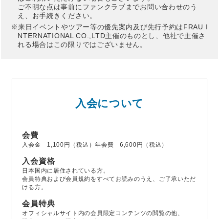
ご不明な点は事前にファンクラブまでお問い合わせのう
え、お手続きください。
来日イベントやツアー等の優先案内及び先行予約はFRAU I
NTERNATIONAL CO.,LTD主催のものとし、他社で主催さ
れる場合はこの限りではございません。
入会について
会費
入会金 1,100円（税込）年会費 6,600円（税込）
入会資格
日本国内に居住されている方。
会員特典および会員規約をすべてお読みのうえ、ご了承いただ
ける方。
会員特典
オフィシャルサイト内の会員限定コンテンツの閲覧の他、