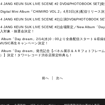
024 JANG KEUN SUK LIVE SCENE #2 DVD&PHOTOBOOK
 Digital Mini Album『CHIMIRO VOL.2』4月3日(水)配信リリース
24 JANG KEUN SUK LIVE SCENE #2]公演DVD&PHOTOBOOK
24 JANG KEUN SUK LIVE SCENE #2]会場限定／New Album「Da
購入対象・抽選会決定！
w Album「Day dream」2/14(水)0：00より全曲配信スタート＆収録曲「Se
 MUSIC再生キャンペーン決定！
w Album「Day dream」発売記念【パネル展示＆ＡＲフォトフレ
阪）】決定！タワーレコード渋谷店限定特典も！
前へ
次へ