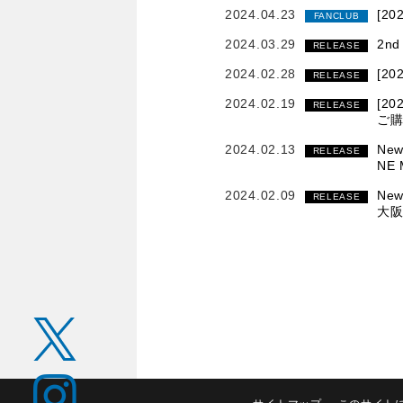
2024.04.23
[2
FANCLUB
2024.03.29
2nd
RELEASE
2024.02.28
[20
RELEASE
2024.02.19
[20
RELEASE
ご
2024.02.13
Ne
RELEASE
NE
2024.02.09
Ne
RELEASE
大