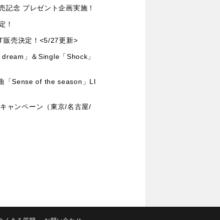
 SET]発売記念 プレゼント企画実施！
決定！
 SET販売決定！<5/27更新>
y dream」＆Single「Shock」
nse of the season」LI
ームキャンペーン（東京/名古屋/