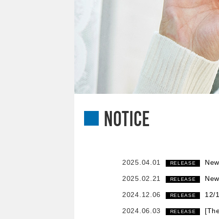
NOTICE
2025.04.01
Ne
RELEASE
2025.02.21
New
RELEASE
2024.12.06
12/
RELEASE
2024.06.03
[Th
RELEASE