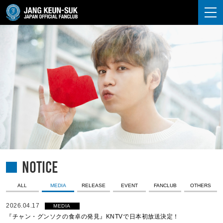
JANG KEUN-SUK
NOTICE
ALL
MEDIA
RELEASE
EVENT
FANCLUB
OTHERS
2026.04.17
MEDIA
『チャン・グンソクの食卓の発見』KNTVで日本初放送決定！