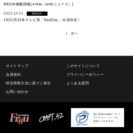
MEDIA掲載情報[ entax（webニュース）]
2023.10.01
MEDIA
10/2(月)日本テレビ系「DayDay.」出演決定！
次へ
サイトマップ
このサイトについて
会員規約
プライバシーポリシー
特定商取引法に基づく表示
よくある質問
お問い合わせ