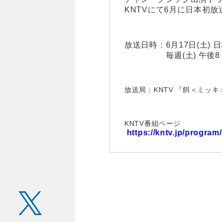
KNTVにて6月に日本初
放送日時：6月17日(土)
毎週(土) 午後8：00
放送局：KNTV 『餌＜ミッキ
KNTV番組ページ
https://kntv.jp/progra