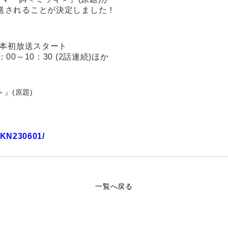
放送されることが決定しました！
 日本初放送スタート
～10：30 (2話連続)ほか
＞』(原題)
m/KN230601/
一覧へ戻る