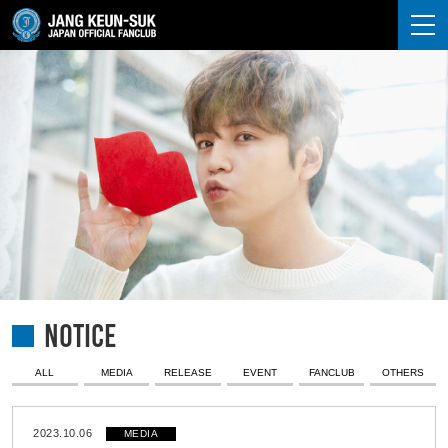
JANG KEUN-SUK
NOTICE
ALL
MEDIA
RELEASE
EVENT
FANCLUB
OTHERS
2023.10.06
MEDIA