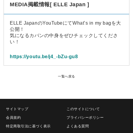
MEDIA掲載情報[ ELLE Japan ]
ELLE JapanのYouTubeにてWhat’s in my bagを大
公開！
気になるカバンの中身をぜひチェックしてくださ
い！
https://youtu.be/j4_-bZu-gu8
一覧へ戻る
サイトマップ
このサイトについて
会員規約
プライバシーポリシー
特定商取引法に基づく表示
よくある質問