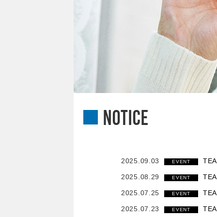
NOTICE
2025.09.03
TE
EVENT
2025.08.29
TE
EVENT
2025.07.25
TE
EVENT
2025.07.23
TE
EVENT