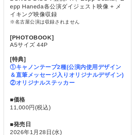
epp Haneda各公演ダイジェスト映像 + メ
イキング映像
収録
※名古屋公演は収録されません
[PHOTOBOOK]
A5サイズ 44P
[特典]
①キャノンテープ2種(公演内使用デザイン
＆直筆メッセージ入りオリジナルデザイン
)
②オリジナルステッカー
■価格
11,000円(税込)
■発売日
2026年1月28日(水)