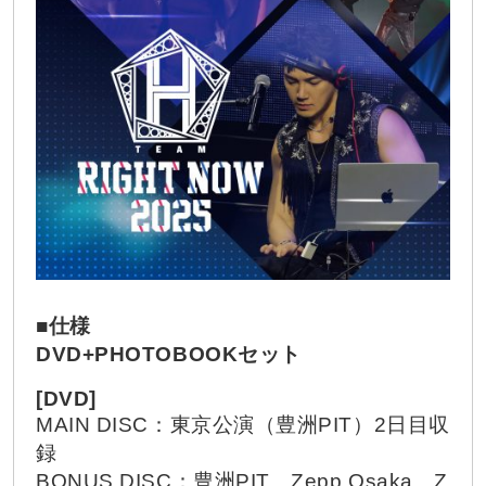
■仕様
DVD+PHOTOBOOKセット
[DVD]
MAIN DISC：東京公演（豊洲PIT）2日目収
録
BONUS DISC：豊洲PIT、Zepp Osaka、Z