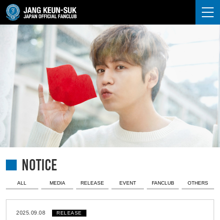
JANG KEUN-SUK
NOTICE
ALL
MEDIA
RELEASE
EVENT
FANCLUB
OTHERS
2025.09.08
RELEASE