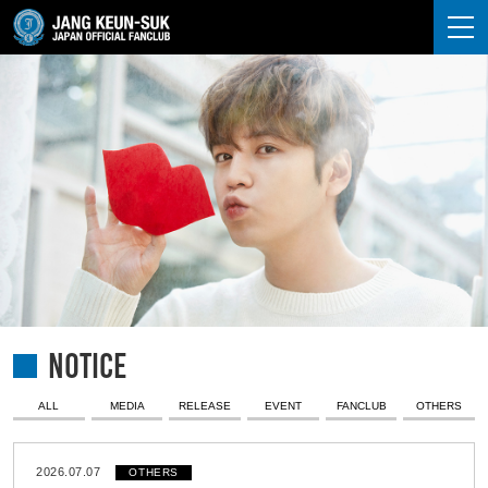
JANG KEUN-SUK
NOTICE
ALL
MEDIA
RELEASE
EVENT
FANCLUB
OTHERS
2026.07.07
OTHERS