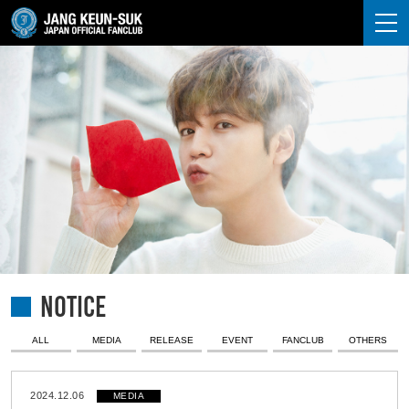
JANG KEUN-SUK
NOTICE
ALL
MEDIA
RELEASE
EVENT
FANCLUB
OTHERS
2024.12.06
MEDIA