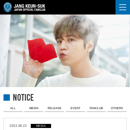
JANG KEUN-SUK
NOTICE
ALL
MEDIA
RELEASE
EVENT
FANCLUB
OTHERS
2022.08.22
MEDIA