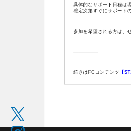
具体的なサポート日程は
確定次第すぐにサポート
参加を希望される方は、
—————
続きはFCコンテンツ
【
ST