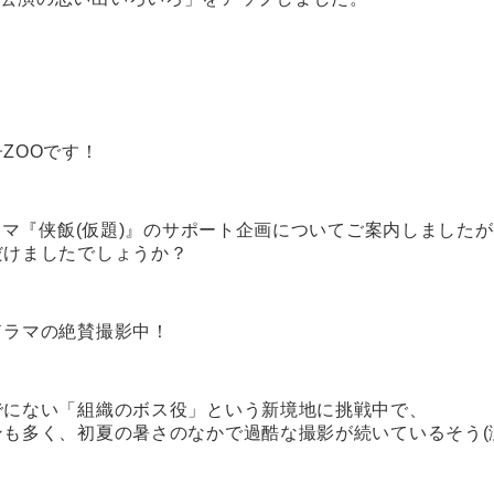
ZOOです！
ドラマ『侠飯(仮題)』のサポート企画についてご案内しました
だけましたでしょうか？
ドラマの絶賛撮影中！
でにない「組織のボス役」という新境地に挑戦中で、
ンも多く、初夏の暑さのなかで過酷な撮影が続いているそう(