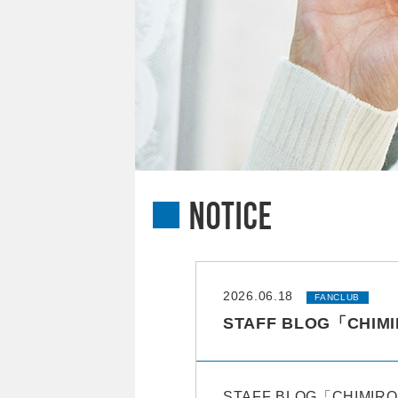
NOTICE
2026.06.18
FANCLUB
STAFF BLOG「C
STAFF BLOG「CHI