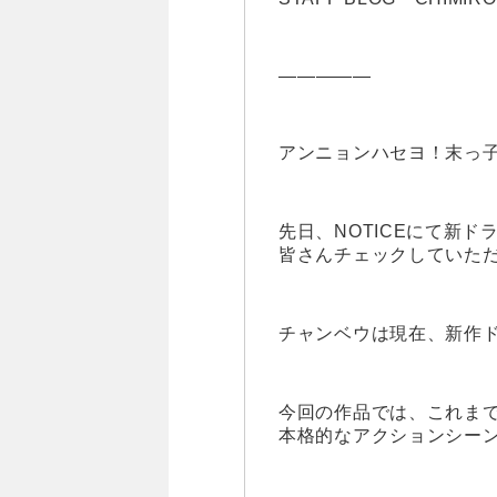
—————
アンニョンハセヨ！末っ子
先日、NOTICEにて新
皆さんチェックしていた
チャンベウは現在、新作
今回の作品では、これま
本格的なアクションシー