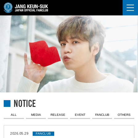
JANG KEUN-SUK
NOTICE
ALL
MEDIA
RELEASE
EVENT
FANCLUB
OTHERS
2026.05.29
FANCLUB