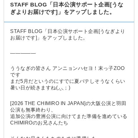
STAFF BLOG「日本公演サポート企画[うな
ぎよりお届けです]」をアップしました。
STAFF BLOG「日本公演サポート企画[うなぎより
お届けです]」をアップしました。
—————
ううなぎの皆さん アンニョンハセヨ！末っ子ZOO
です
まだ5月だというのにすでに夏バテしそうなくらい
暑い日が続きますね(◞‸◟；)
[2026 THE CHIMIRO IN JAPAN]の大阪公演と羽田
公演も無事終わり、
追加公演の豊洲公演に向けてまた準備を進めている
CHIMIROのお兄さんたち