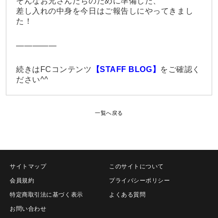
そんなお兄さんたちのために準備した、
差し入れの中身を今日はご報告しにやってきまし
た！
—————
続きはFCコンテンツ
【
STAFF BLOG
】
をご確認く
ださい^^
一覧へ戻る
サイトマップ
このサイトについて
会員規約
プライバシーポリシー
特定商取引法に基づく表示
よくある質問
お問い合わせ