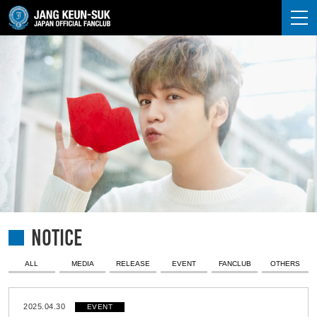
JANG KEUN-SUK
NOTICE
ALL
MEDIA
RELEASE
EVENT
FANCLUB
OTHERS
2025.04.30
EVENT