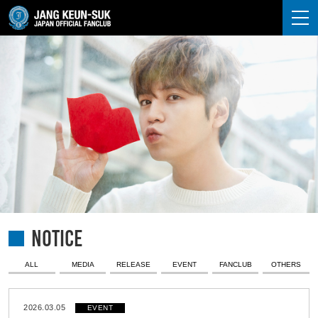
JANG KEUN-SUK
NOTICE
ALL
MEDIA
RELEASE
EVENT
FANCLUB
OTHERS
2026.03.05
EVENT