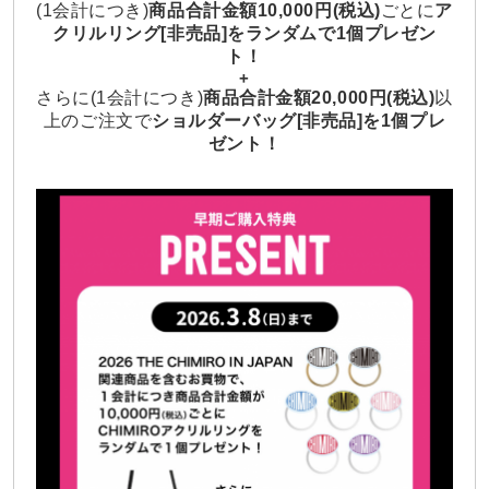
(1会計につき)
商品合計金額10,000円(税込)
ごとに
ア
クリルリング[非売品]をランダムで1個プレゼン
ト！
+
さらに(1会計につき)
商品合計金額20,000円(税込)
以
上のご注文で
ショルダーバッグ[非売品]を1個プレ
ゼント！