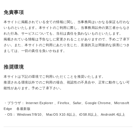
免責事項
本サイトに掲載されている全ての情報に関し、当事務局はいかなる保証も行わな
いものといたします。本サイトのご利用に際し、当事務局以外の第三者からなさ
れた行為、サービスについても、当社は責任を負わないものといたします。
掲載されている情報は予告なしに変更されることがありますので、予めご了承下
さい。また、本サイトのご利用にあたり生じた、直接的又は間接的な損害につき
ましては、一切の責任を負いかねます。
推奨環境
本サイトは下記の環境でご利用いただくことを推奨いたします。
推奨される環境以外でのご利用の場合、視認性の不具合や、正常に動作しない可
能性があります。予めご了承下さい。
・ブラウザ： Internet Explorer 、Firefox、Safar、Google Chrome、Microsoft
Edge 各最新版
・OS： Windows7/8/10、 MacOS X10.6以上、iOS8.8以上、Android4.4以上